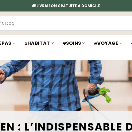
🚚 LIVRAISON GRATUITE À DOMICILE
EPAS
HABITAT
SOINS
VOYAGE
EN :
L’INDISPENSABLE