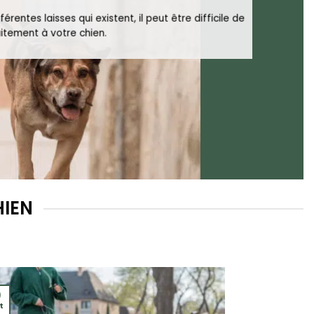
ntes laisses qui existent, il peut être difficile de
aitement à votre chien.
HIEN
9
t