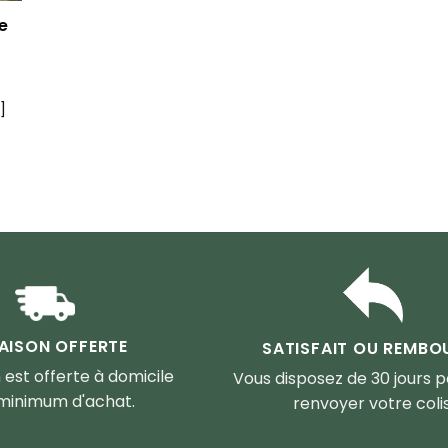
e
]
RAISON OFFERTE
SATISFAIT OU REMBO
n est offerte à domicile
Vous disposez de 30 jours 
minimum d'achat.
renvoyer votre colis