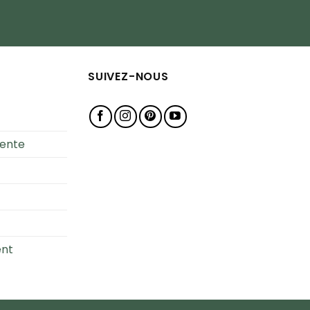
SUIVEZ-NOUS
Vente
ent