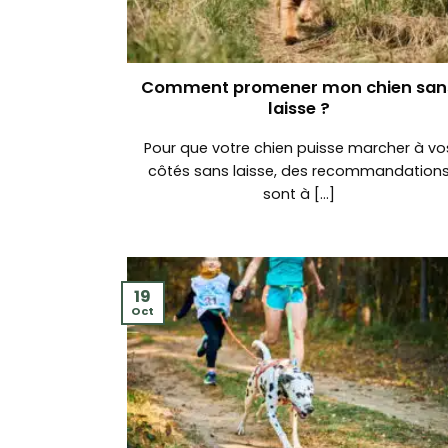
Comment promener mon chien san
laisse ?
Pour que votre chien puisse marcher à vo
côtés sans laisse, des recommandation
sont à [...]
19
Oct