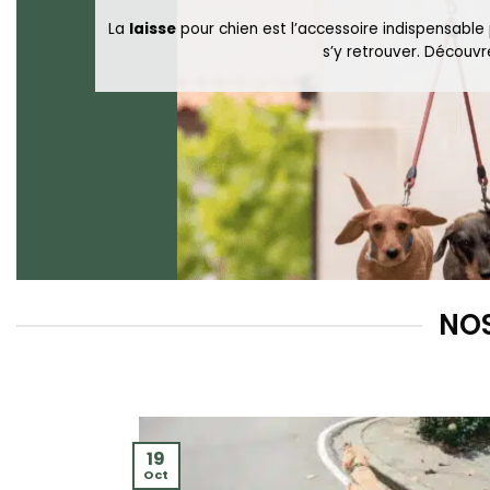
La
laisse
pour chien est l’accessoire indispensable 
s’y retrouver. Découv
NOS
19
Oct