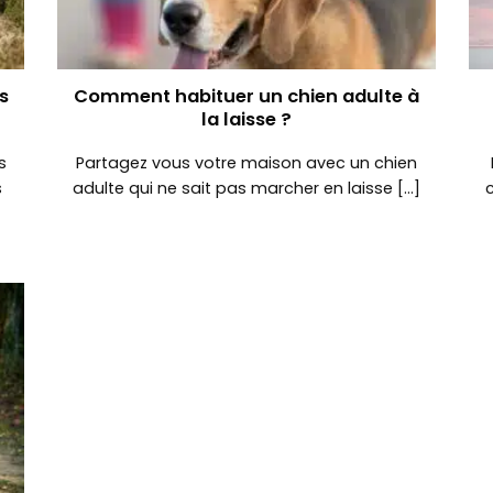
s
Comment habituer un chien adulte à
la laisse ?
s
Partagez vous votre maison avec un chien
s
adulte qui ne sait pas marcher en laisse [...]