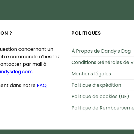
ION ?
POLITIQUES
question concernant un
À Propos de Dandy’s Dog
votre commande n’hésitez
Conditions Générales de 
contacter par mail à
andysdog.com
Mentions légales
Politique d’expédition
ent dans notre
FAQ
.
Politique de cookies (UE)
Politique de Remboursem