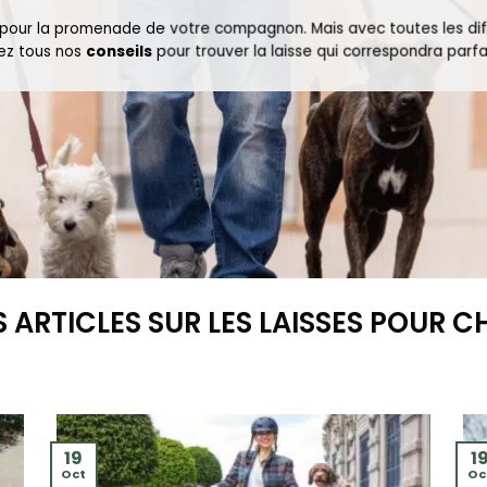
pour la promenade de votre compagnon. Mais avec toutes les différe
rez tous nos
conseils
pour trouver la laisse qui correspondra parf
 ARTICLES SUR LES LAISSES POUR C
19
1
Oct
Oc