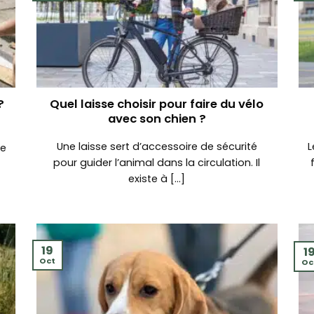
?
Quel laisse choisir pour faire du vélo
avec son chien ?
Une laisse sert d’accessoire de sécurité
L
de
pour guider l’animal dans la circulation. Il
existe à [...]
19
1
Oct
Oc