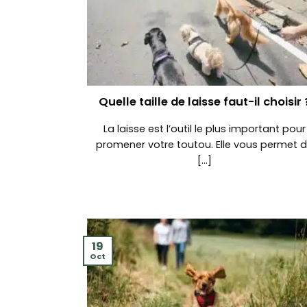
Quelle taille de laisse faut-il choisir 
La laisse est l’outil le plus important pour
promener votre toutou. Elle vous permet 
[...]
19
Oct