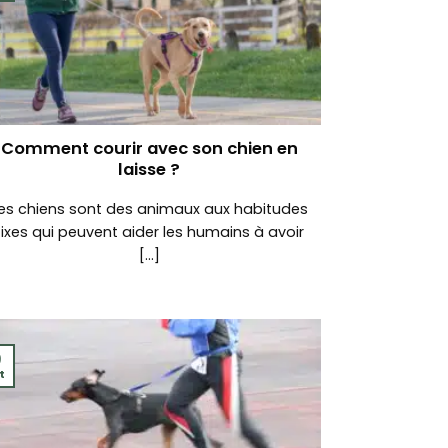
Comment courir avec son chien en
laisse ?
es chiens sont des animaux aux habitudes
fixes qui peuvent aider les humains à avoir
[...]
9
t