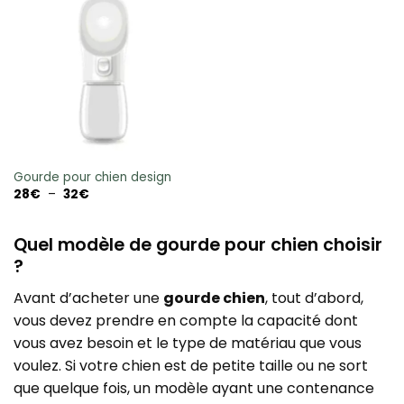
Gourde pour chien design
Plage
28
€
–
32
€
de
prix :
28€
à
Quel modèle de gourde pour chien choisir
32€
?
Avant d’acheter une
gourde chien
, tout d’abord,
vous devez prendre en compte la capacité dont
vous avez besoin et le type de matériau que vous
voulez. Si votre chien est de petite taille ou ne sort
que quelque fois, un modèle ayant une contenance