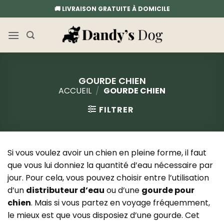
Passer
🚚 LIVRAISON GRATUITE À DOMICILE
au
contenu
GOURDE CHIEN
ACCUEIL
/
GOURDE CHIEN
FILTRER
Si vous voulez avoir un chien en pleine forme, il faut
que vous lui donniez la quantité d’eau nécessaire par
jour. Pour cela, vous pouvez choisir entre l’utilisation
d’un
distributeur d’eau
ou d’une
gourde pour
chien
. Mais si vous partez en voyage fréquemment,
le mieux est que vous disposiez d’une gourde. Cet