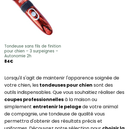
Tondeuse sans fils de finition
pour chien – 3 surpeignes –
Autonomie 2h
84
€
Lorsqu'il s'agit de maintenir l'apparence soignée de
votre chien, les
tondeuses pour chien
sont des
outils indispensables. Que vous souhaitiez réaliser des
coupes professionnelles
à la maison ou
simplement
entretenir le pelage
de votre animal
de compagnie, une tondeuse de qualité vous
permettra d'obtenir des résultats précis et
uniformes. Découvrez notre sélection pour
choisir la