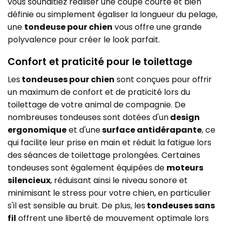
vous souhaitiez réaliser une coupe courte et bien
définie ou simplement égaliser la longueur du pelage,
une
tondeuse pour chien
vous offre une grande
polyvalence pour créer le look parfait.
Confort et praticité pour le toilettage
Les
tondeuses pour chien
sont conçues pour offrir
un maximum de confort et de praticité lors du
toilettage de votre animal de compagnie. De
nombreuses tondeuses sont dotées d'un
design
ergonomique
et d'une
surface antidérapante
, ce
qui facilite leur prise en main et réduit la fatigue lors
des séances de toilettage prolongées. Certaines
tondeuses sont également équipées de
moteurs
silencieux
, réduisant ainsi le niveau sonore et
minimisant le stress pour votre chien, en particulier
s'il est sensible au bruit. De plus, les
tondeuses sans
fil
offrent une liberté de mouvement optimale lors