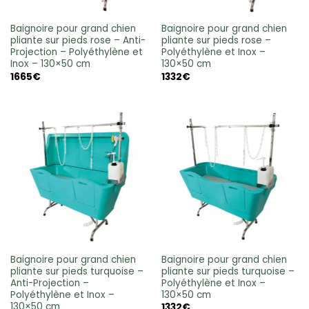
Baignoire pour grand chien
Baignoire pour grand chien
pliante sur pieds rose – Anti-
pliante sur pieds rose –
Projection – Polyéthylène et
Polyéthylène et Inox –
Inox – 130×50 cm
130×50 cm
1665
€
1332
€
Baignoire pour grand chien
Baignoire pour grand chien
pliante sur pieds turquoise –
pliante sur pieds turquoise –
Anti-Projection –
Polyéthylène et Inox –
Polyéthylène et Inox –
130×50 cm
130×50 cm
1332
€