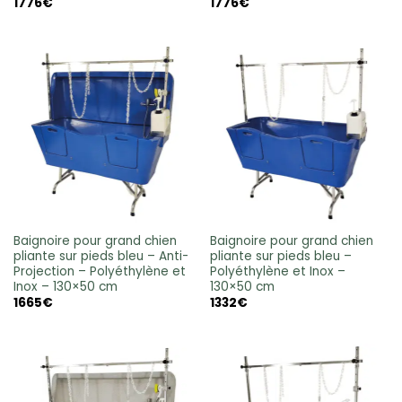
1776
€
1776
€
Baignoire pour grand chien
Baignoire pour grand chien
pliante sur pieds bleu – Anti-
pliante sur pieds bleu –
Projection – Polyéthylène et
Polyéthylène et Inox –
Inox – 130×50 cm
130×50 cm
1665
€
1332
€