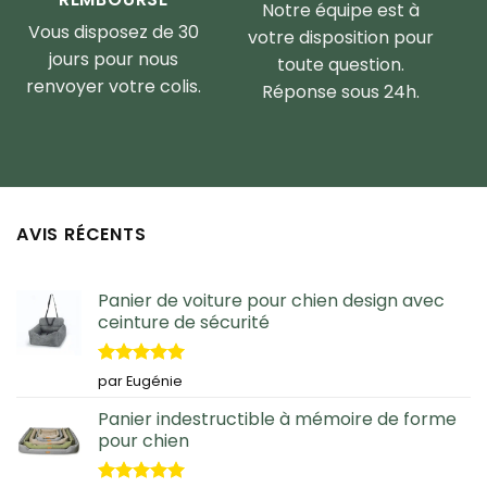
Notre équipe est à
Vous disposez de 30
votre disposition pour
jours pour nous
toute question.
renvoyer votre colis.
Réponse sous 24h.
AVIS RÉCENTS
Panier de voiture pour chien design avec
ceinture de sécurité
Note
5
sur
par Eugénie
5
Panier indestructible à mémoire de forme
pour chien