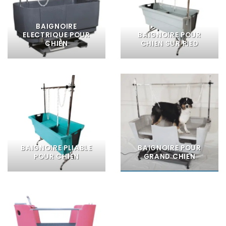
BAIGNOIRE
ELECTRIQUE POUR
BAIGNOIRE POUR
CHIEN
CHIEN SUR PIED
BAIGNOIRE PLIABLE
BAIGNOIRE POUR
POUR CHIEN
GRAND CHIEN