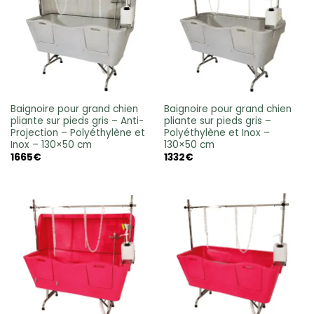
Baignoire pour grand chien
Baignoire pour grand chien
pliante sur pieds gris – Anti-
pliante sur pieds gris –
Projection – Polyéthylène et
Polyéthylène et Inox –
Inox – 130×50 cm
130×50 cm
1665
€
1332
€