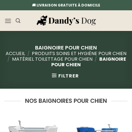
Passer
🚚 LIVRAISON GRATUITE À DOMICILE
au
contenu
BAIGNOIRE POUR CHIEN
ACCUEIL
/
PRODUITS SOINS ET HYGIÈNE POUR CHIEN
/
MATÉRIEL TOILETTAGE POUR CHIEN
/
BAIGNOIRE
POUR CHIEN
FILTRER
NOS BAIGNOIRES POUR CHIEN