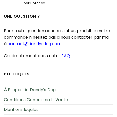
Note
5
sur
par Florence
5
UNE QUESTION ?
Pour toute question concernant un produit ou votre
commande n’hésitez pas à nous contacter par mail
à
contact@dandysdog.com
Ou directement dans notre
FAQ
.
POLITIQUES
À Propos de Dandy’s Dog
Conditions Générales de Vente
Mentions légales