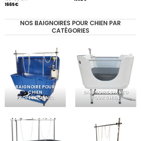
1665
€
NOS BAIGNOIRES POUR CHIEN PAR
CATÉGORIES
BAIGNOIRE POUR
CHIEN
BAIGNOIRE BALNEO
PROFESSIONNEL
POUR CHIEN