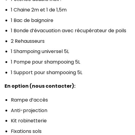
1 Chaine 2m et 1 de 1,5m
1 Bac de baignoire
1 Bonde d’évacuation avec récupérateur de poils
2 Rehausseurs
1 Shampoing universel 5L
1 Pompe pour shampooing 5L
1 Support pour shampooing 5L
En option (nous contacter):
Rampe d’accès
Anti-projection
Kit robinetterie
Fixations sols