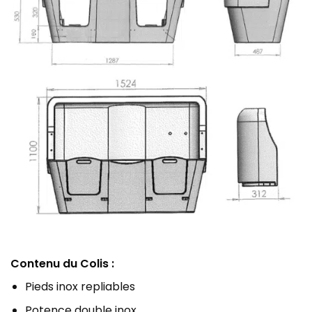
Contenu du Colis :
Pieds inox repliables
Potence double inox .