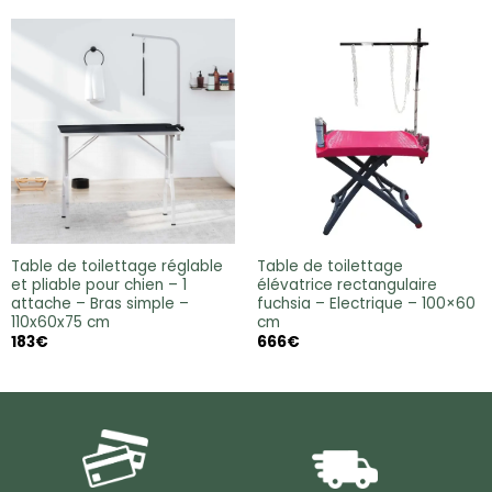
Table de toilettage réglable
Table de toilettage
et pliable pour chien – 1
élévatrice rectangulaire
attache – Bras simple –
fuchsia – Electrique – 100×60
110x60x75 cm
cm
183
€
666
€