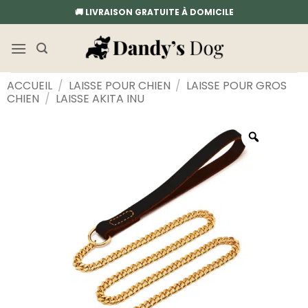
Passer
🚚 LIVRAISON GRATUITE À DOMICILE
au
contenu
ACCUEIL
/
LAISSE POUR CHIEN
/
LAISSE POUR GROS
CHIEN
/
LAISSE AKITA INU