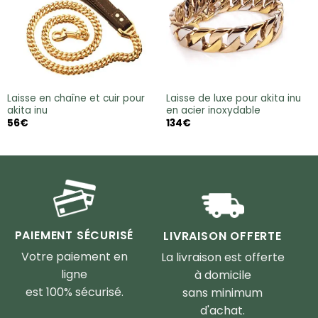
Laisse en chaîne et cuir pour
Laisse de luxe pour akita inu
akita inu
en acier inoxydable
56
€
134
€
PAIEMENT SÉCURISÉ
LIVRAISON OFFERTE
Votre paiement en
La livraison est offerte
ligne
à domicile
est 100% sécurisé.
sans minimum
d'achat.