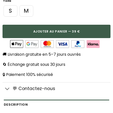
Taille
S
M
AJOUTER AU PANIER — 39 €
🚚 Livraison gratuite en 5–7 jours ouvrés
🔄 Échange gratuit sous 30 jours
🔒 Paiement 100% sécurisé
💬 Contactez-nous
DESCRIPTION