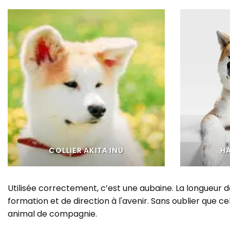
COLLIER AKITA INU
HA
Utilisée correctement, c’est une aubaine. La longueur de l
formation et de direction à l'avenir. Sans oublier que 
animal de compagnie.