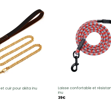
Laisse confortable et résista
et cuir pour akita inu
inu
39
€