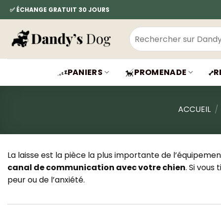
Passer
✅ ÉCHANGE GRATUIT 30 JOURS
au
contenu
Recherche
pour :
PANIERS
PROMENADE
R
ACCUEIL
/
La laisse est la pièce la plus importante de l’équipeme
canal de communication avec votre chien
. Si vous
peur ou de l’anxiété.