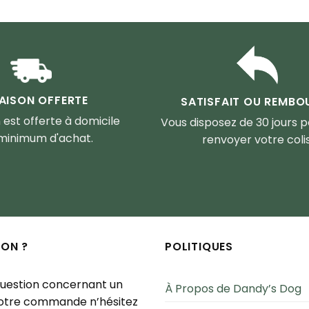
RAISON OFFERTE
SATISFAIT OU REMBO
n est offerte à domicile
Vous disposez de 30 jours 
minimum d'achat.
renvoyer votre colis
ION ?
POLITIQUES
question concernant un
À Propos de Dandy’s Dog
votre commande n’hésitez