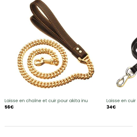
Laisse en chaîne et cuir pour akita inu
Laisse en cuir
56
€
34
€