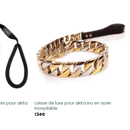
nte pour akita
Laisse de luxe pour akita inu en acier
inoxydable
134
€