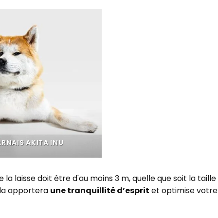
RNAIS AKITA INU
a laisse doit être d'au moins 3 m, quelle que soit la taille
cela apportera
une tranquillité d’esprit
et optimise votre