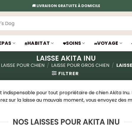
🚚 LIVRAISON GRATUITE À DOMICILE
EPAS
HABITAT
SOINS
VOYAGE
LAISSE AKITA INU
LAISSE POUR CHIEN
/
LAISSE POUR GROS CHIEN
/
LAISSE
FILTRER
nt indispensable pour tout propriétaire de chien Akita In
 tirez sur la laisse au mauvais moment, vous envoyez des 
NOS LAISSES POUR AKITA INU