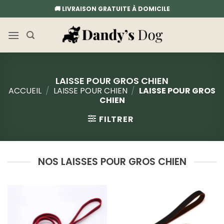
Passer
🚚 LIVRAISON GRATUITE À DOMICILE
au
contenu
LAISSE POUR GROS CHIEN
ACCUEIL
/
LAISSE POUR CHIEN
/
LAISSE POUR GROS
CHIEN
FILTRER
NOS LAISSES POUR GROS CHIEN