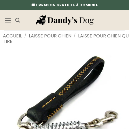
Passer
🚚 LIVRAISON GRATUITE À DOMICILE
au
contenu
ACCUEIL
/
LAISSE POUR CHIEN
/
LAISSE POUR CHIEN QU
TIRE