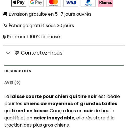
🚚 Livraison gratuite en 5–7 jours ouvrés
🔄 Échange gratuit sous 30 jours
🔒 Paiement 100% sécurisé
💬 Contactez-nous
DESCRIPTION
AVIS (0)
La
laisse courte pour chien qui tire noir
est idéale
pour les
chiens de moyennes
et
grandes tailles
qui
tirent en laisse
. Conçu dans un
cuir
de haute
qualité et en
acier inoxydable
, elle résistera à la
traction des plus gros chiens.