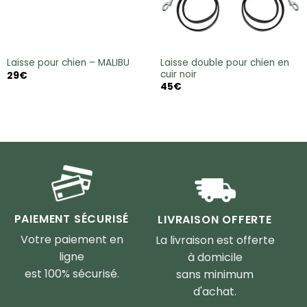
Laisse double pour chien en
Laisse pour chien – MALIBU
cuir noir
29
€
45
€
PAIEMENT SÉCURISÉ
LIVRAISON OFFERTE
Votre paiement en
La livraison est offerte
ligne
à domicile
est 100% sécurisé.
sans minimum
d'achat.