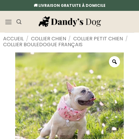
Passer
🚚 LIVRAISON GRATUITE À DOMICILE
au
contenu
ACCUEIL
/
COLLIER CHIEN
/
COLLIER PETIT CHIEN
/
COLLIER BOULEDOGUE FRANÇAIS