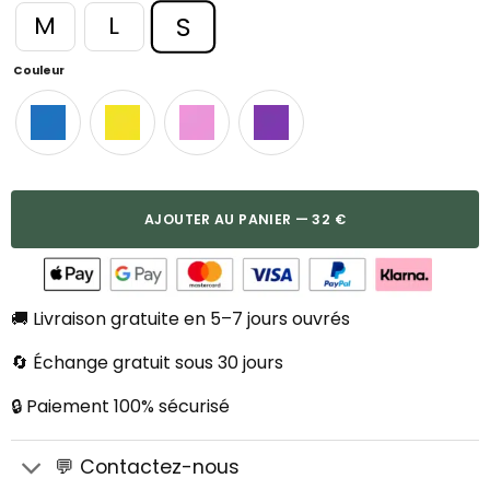
S
M
L
Couleur
AJOUTER AU PANIER — 32 €
🚚 Livraison gratuite en 5–7 jours ouvrés
🔄 Échange gratuit sous 30 jours
🔒 Paiement 100% sécurisé
💬 Contactez-nous