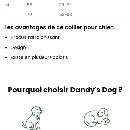
M
56
38-53
L
70
53-68
Les avantages de ce collier pour chien
Produit rafraîchissant
Design
Existe en plusieurs coloris
Pourquoi choisir Dandy's Dog ?