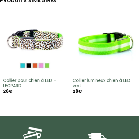
PRODUITS SIMILAIRES
Collier pour chien à LED –
Collier lumineux chien à LED
LEOPARD
vert
26
€
28
€