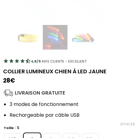
4,8/5
AVIS CLIENTS - EXCELLENT
COLLIER LUMINEUX CHIEN À LED JAUNE
28
€
LIVRAISON GRATUITE
3 modes de fonctionnement
Rechargeable par câble USB
EFFACER
: S
Taille