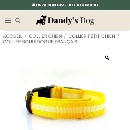
Passer
🚚 LIVRAISON GRATUITE À DOMICILE
au
contenu
ACCUEIL
/
COLLIER CHIEN
/
COLLIER PETIT CHIEN
/
COLLIER BOULEDOGUE FRANÇAIS