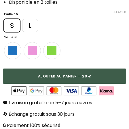
Disponible en 2 tailles
EFFACER
: S
Taille
S
L
Couleur
AJOUTER AU PANIER — 20 €
🚚 Livraison gratuite en 5–7 jours ouvrés
🔄 Échange gratuit sous 30 jours
🔒 Paiement 100% sécurisé