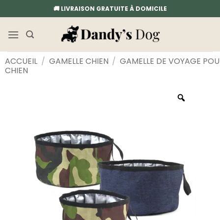
Passer
🚚 LIVRAISON GRATUITE À DOMICILE
au
contenu
ACCUEIL
/
GAMELLE CHIEN
/
GAMELLE DE VOYAGE POU
CHIEN