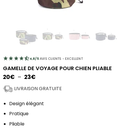
4,8/5
AVIS CLIENTS - EXCELLENT
GAMELLE DE VOYAGE POUR CHIEN PLIABLE
Plage
20
€
–
23
€
de
prix :
LIVRAISON GRATUITE
20€
à
Design élégant
23€
Pratique
Pliable