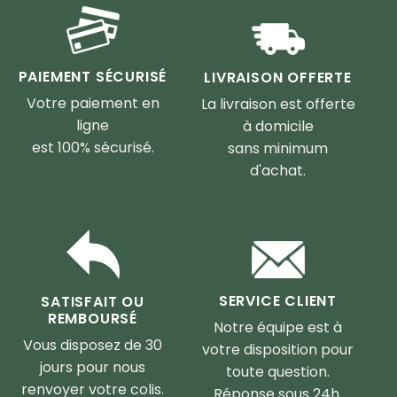
PAIEMENT SÉCURISÉ
LIVRAISON OFFERTE
Votre paiement en
La livraison est offerte
ligne
à domicile
est 100% sécurisé.
sans minimum
d'achat.
SERVICE CLIENT
SATISFAIT OU
REMBOURSÉ
Notre équipe est à
Vous disposez de 30
votre disposition pour
jours pour nous
toute question.
renvoyer votre colis.
Réponse sous 24h.