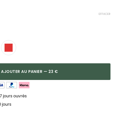
EFFACER
AJOUTER AU PANIER — 23 €
7 jours ouvrés
 jours