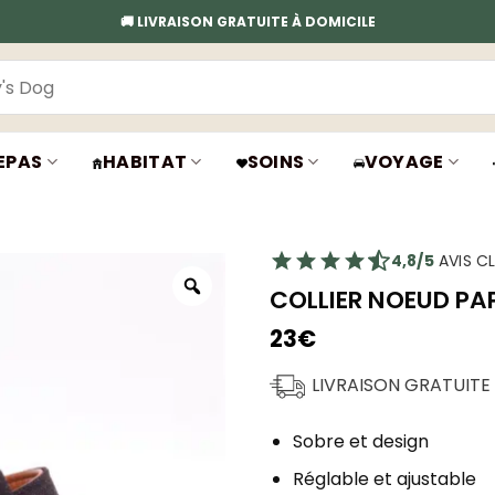
🚚 LIVRAISON GRATUITE À DOMICILE
EPAS
HABITAT
SOINS
VOYAGE
4,8/5
AVIS CL
COLLIER NOEUD PAP
23
€
LIVRAISON GRATUITE
Sobre et design
Réglable et ajustable