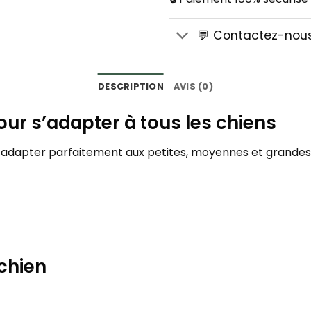
💬 Contactez-nou
DESCRIPTION
AVIS (0)
 pour s’adapter à tous les chiens
e s’adapter parfaitement aux petites, moyennes et grandes
 chien