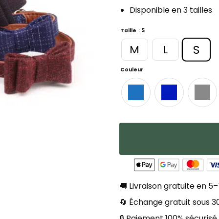
Disponible en 3 tailles
: S
Taille
S
M
L
Couleur
🚚 Livraison gratuite en 5–
🔄 Échange gratuit sous 30
🔒 Paiement 100% sécurisé