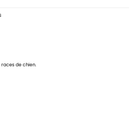
s
 races de chien.