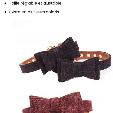
Taille r
églable et ajustable
Existe en plusieurs coloris