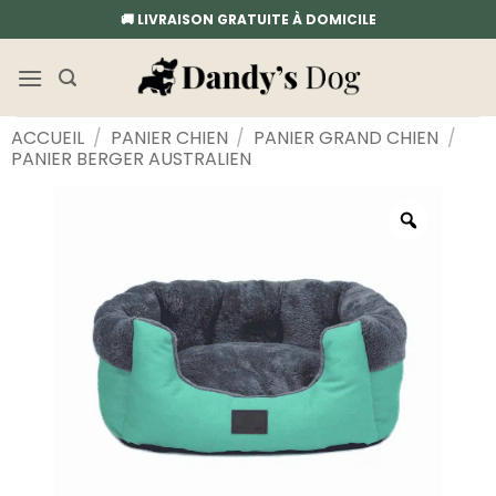
Passer
🚚 LIVRAISON GRATUITE À DOMICILE
au
contenu
ACCUEIL
/
PANIER CHIEN
/
PANIER GRAND CHIEN
/
PANIER BERGER AUSTRALIEN