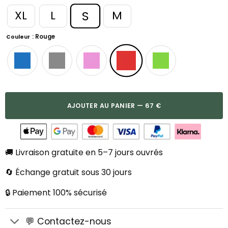
S
XL
L
M
: Rouge
Couleur
AJOUTER AU PANIER — 67 €
🚚 Livraison gratuite en 5–7 jours ouvrés
🔄 Échange gratuit sous 30 jours
🔒 Paiement 100% sécurisé
💬 Contactez-nous