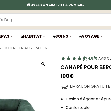
🚚 LIVRAISON GRATUITE À DOMICILE
EPAS
HABITAT
SOINS
VOYAGE
NIER BERGER AUSTRALIEN
4,8/5
AVIS CL
CANAPÉ POUR BER
100
€
LIVRAISON GRATUITE
Design élégant et épur
Confortable