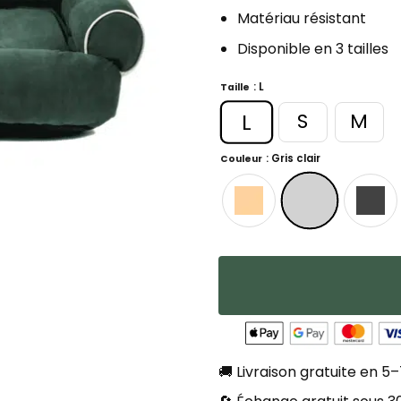
Matériau résistant
Disponible en 3 tailles
: L
Taille
L
S
M
: Gris clair
Couleur
🚚 Livraison gratuite en 5–