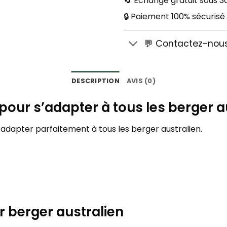
🔄 Échange gratuit sous 30
🔒 Paiement 100% sécurisé
💬 Contactez-nou
DESCRIPTION
AVIS (0)
 pour s’adapter à tous les berger a
s’adapter parfaitement à tous les berger australien.
 berger australien