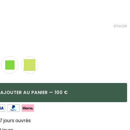
EFFACER
AJOUTER AU PANIER — 100 €
7 jours ouvrés