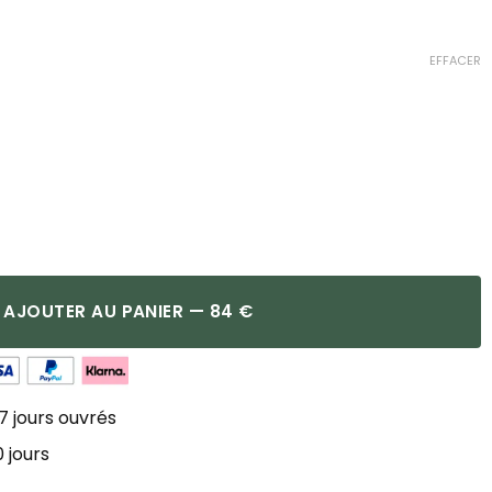
EFFACER
AJOUTER AU PANIER — 84 €
7 jours ouvrés
 jours