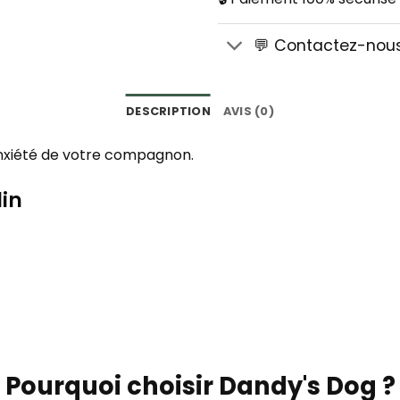
💬 Contactez-nou
DESCRIPTION
AVIS (0)
’anxiété de votre compagnon.
lin
Pourquoi choisir Dandy's Dog ?