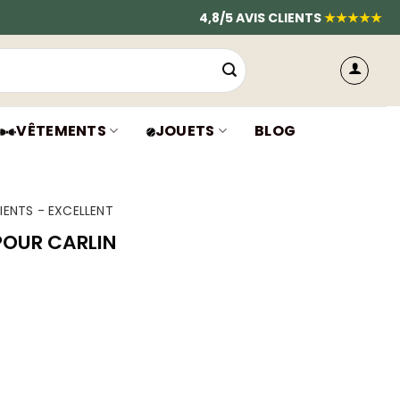
4,8/5 AVIS CLIENTS
★★★★★
VÊTEMENTS
JOUETS
BLOG
IENTS - EXCELLENT
POUR CARLIN