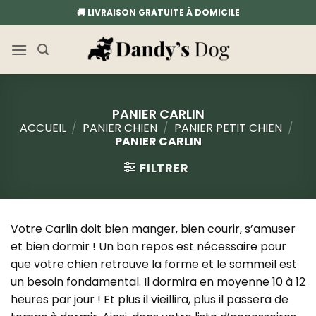
Passer
🚚 LIVRAISON GRATUITE À DOMICILE
au
contenu
PANIER CARLIN
ACCUEIL
/
PANIER CHIEN
/
PANIER PETIT CHIEN
/
PANIER CARLIN
FILTRER
Votre Carlin doit bien manger, bien courir, s’amuser
et bien dormir ! Un bon repos est nécessaire pour
que votre chien retrouve la forme et le sommeil est
un besoin fondamental. Il dormira en moyenne 10 à 12
heures par jour ! Et plus il vieillira, plus il passera de