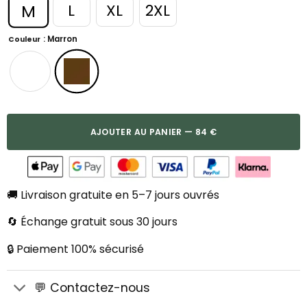
M
L
XL
2XL
: Marron
Couleur
AJOUTER AU PANIER — 84 €
🚚 Livraison gratuite en 5–7 jours ouvrés
🔄 Échange gratuit sous 30 jours
🔒 Paiement 100% sécurisé
💬 Contactez-nous