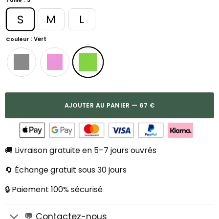
Taille
S
M
L
: Vert
Couleur
AJOUTER AU PANIER — 67 €
🚚 Livraison gratuite en 5–7 jours ouvrés
🔄 Échange gratuit sous 30 jours
🔒 Paiement 100% sécurisé
💬 Contactez-nous