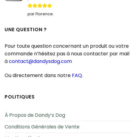
Note
5
sur
par Florence
5
UNE QUESTION ?
Pour toute question concernant un produit ou votre
commande n’hésitez pas à nous contacter par mail
à
contact@dandysdog.com
Ou directement dans notre
FAQ
.
POLITIQUES
À Propos de Dandy’s Dog
Conditions Générales de Vente