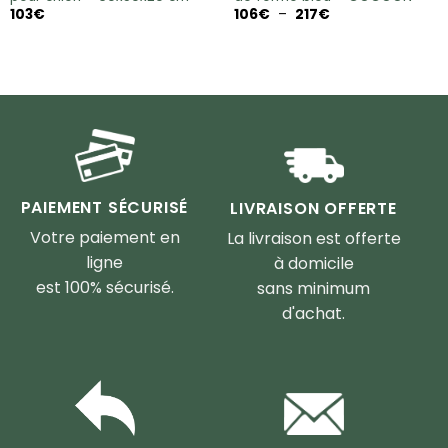
Plage
103
€
106
€
–
217
€
de
prix :
106€
à
217€
PAIEMENT SÉCURISÉ
LIVRAISON OFFERTE
Votre paiement en
La livraison est offerte
ligne
à domicile
est 100% sécurisé.
sans minimum
d'achat.