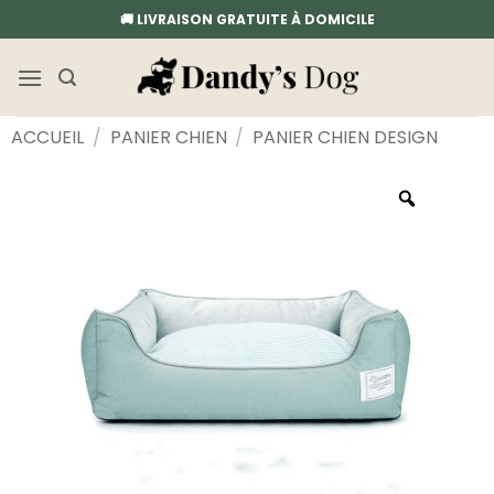
Passer
🚚 LIVRAISON GRATUITE À DOMICILE
au
contenu
ACCUEIL
/
PANIER CHIEN
/
PANIER CHIEN DESIGN