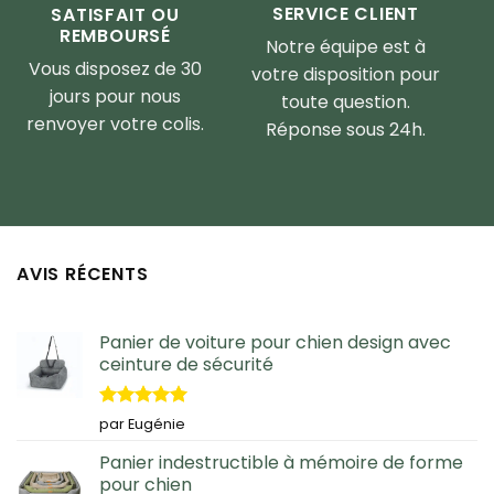
SERVICE CLIENT
SATISFAIT OU
REMBOURSÉ
Notre équipe est à
Vous disposez de 30
votre disposition pour
jours pour nous
toute question.
renvoyer votre colis.
Réponse sous 24h.
AVIS RÉCENTS
Panier de voiture pour chien design avec
ceinture de sécurité
Note
5
sur
par Eugénie
5
Panier indestructible à mémoire de forme
pour chien