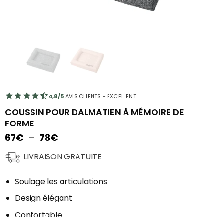
4,8/5
AVIS CLIENTS - EXCELLENT
COUSSIN POUR DALMATIEN À MÉMOIRE DE
FORME
Plage
67
€
–
78
€
de
prix :
LIVRAISON GRATUITE
67€
à
Soulage les articulations
78€
Design élégant
Confortable