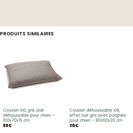
PRODUITS SIMILAIRES
Coussin XXL gris clair
Coussin déhoussable XXL
déhoussable pour chien –
effet cuir gris avec poignée
100x70x15 cm
pour chien – 80x60x20 cm
88
€
116
€