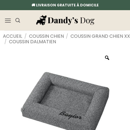
Passer
🚚 LIVRAISON GRATUITE À DOMICILE
au
contenu
ACCUEIL
/
COUSSIN CHIEN
/
COUSSIN GRAND CHIEN XX
/
COUSSIN DALMATIEN