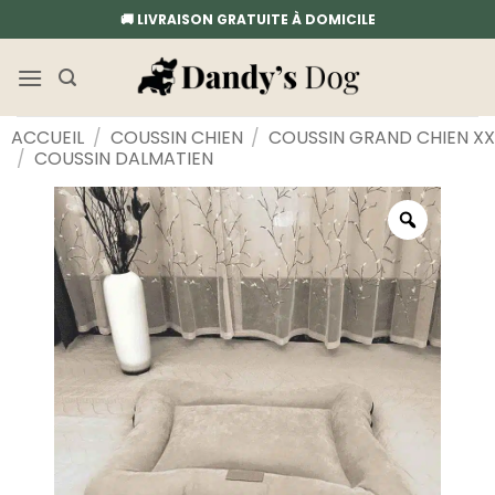
Passer
🚚 LIVRAISON GRATUITE À DOMICILE
au
contenu
ACCUEIL
/
COUSSIN CHIEN
/
COUSSIN GRAND CHIEN XX
/
COUSSIN DALMATIEN