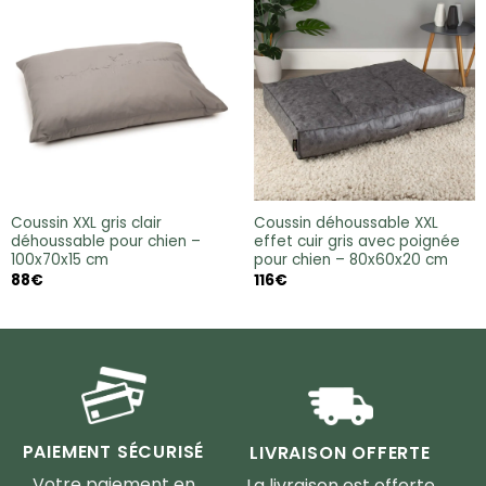
Coussin XXL gris clair
Coussin déhoussable XXL
déhoussable pour chien –
effet cuir gris avec poignée
100x70x15 cm
pour chien – 80x60x20 cm
88
€
116
€
PAIEMENT SÉCURISÉ
LIVRAISON OFFERTE
Votre paiement en
La livraison est offerte