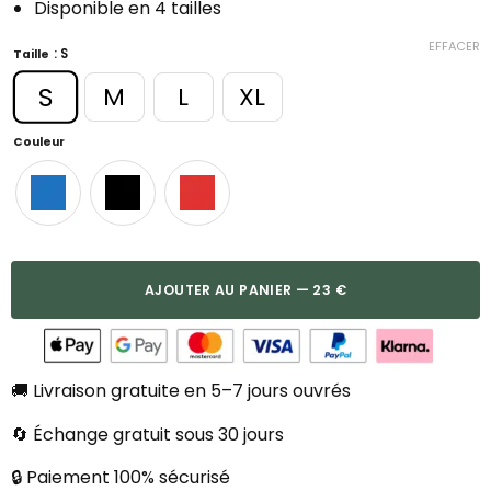
Disponible en 4 tailles
EFFACER
: S
Taille
S
M
L
XL
Couleur
AJOUTER AU PANIER — 23 €
🚚 Livraison gratuite en 5–7 jours ouvrés
🔄 Échange gratuit sous 30 jours
🔒 Paiement 100% sécurisé