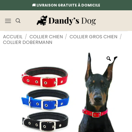
Passer
🚚 LIVRAISON GRATUITE À DOMICILE
au
contenu
ACCUEIL
/
COLLIER CHIEN
/
COLLIER GROS CHIEN
/
COLLIER DOBERMANN