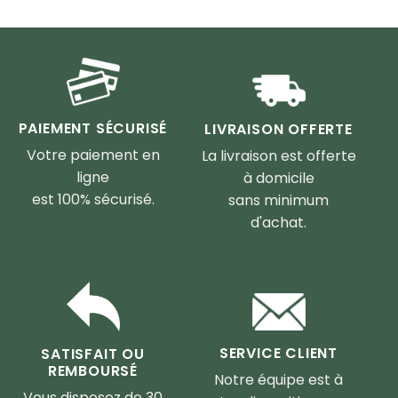
sur 5
PAIEMENT SÉCURISÉ
LIVRAISON OFFERTE
Votre paiement en
La livraison est offerte
ligne
à domicile
est 100% sécurisé.
sans minimum
d'achat.
SERVICE CLIENT
SATISFAIT OU
REMBOURSÉ
Notre équipe est à
Vous disposez de 30