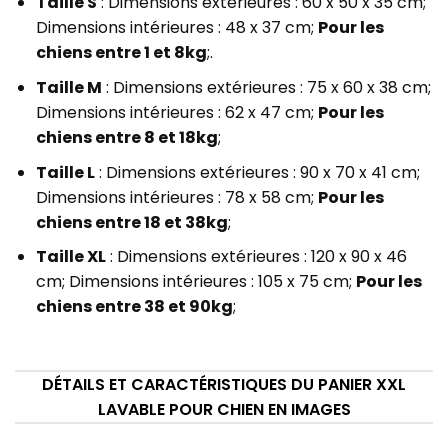
Taille S
: Dimensions extérieures : 60 x 50 x 35 cm;
Dimensions intérieures : 48 x 37 cm;
Pour les
chiens entre 1 et 8kg
;.
Taille M
: Dimensions extérieures : 75 x 60 x 38 cm;
Dimensions intérieures : 62 x 47 cm;
Pour les
chiens entre 8 et 18kg
;
Taille L
: Dimensions extérieures : 90 x 70 x 41 cm;
Dimensions intérieures : 78 x 58 cm;
Pour les
chiens entre 18 et 38kg
;
Taille XL
: Dimensions extérieures : 120 x 90 x 46
cm; Dimensions intérieures : 105 x 75 cm;
Pour les
chiens entre 38 et 90kg
;
DÉTAILS ET CARACTÉRISTIQUES DU PANIER XXL
LAVABLE POUR CHIEN EN IMAGES