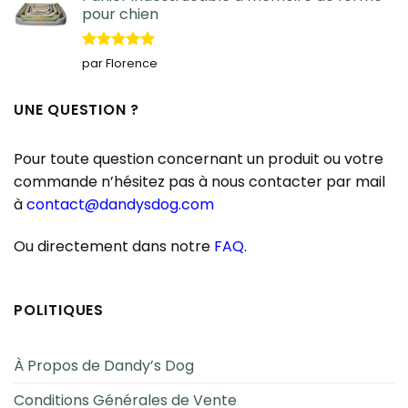
pour chien
Note
5
sur
par Florence
5
UNE QUESTION ?
Pour toute question concernant un produit ou votre
commande n’hésitez pas à nous contacter par mail
à
contact@dandysdog.com
Ou directement dans notre
FAQ
.
POLITIQUES
À Propos de Dandy’s Dog
Conditions Générales de Vente