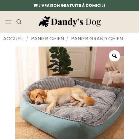
Passer
🚚 LIVRAISON GRATUITE À DOMICILE
au
contenu
ACCUEIL
/
PANIER CHIEN
/
PANIER GRAND CHIEN