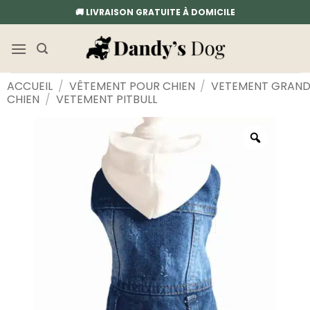
Passer
🚚 LIVRAISON GRATUITE À DOMICILE
au
contenu
ACCUEIL
/
VÊTEMENT POUR CHIEN
/
VETEMENT GRAN
CHIEN
/
VETEMENT PITBULL