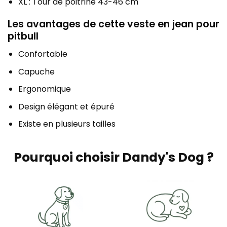
XL : Tour de poitrine 43-46 cm
Les avantages de cette veste en jean pour
pitbull
Confortable
Capuche
Ergonomique
Design élégant et épuré
Existe en plusieurs tailles
Pourquoi choisir Dandy's Dog ?