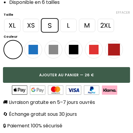
Disponible en 6 tailles
EFFACER
Taille
S
XL
XS
L
M
2XL
Couleur
AJOUTER AU PANIER — 26 €
🚚 Livraison gratuite en 5–7 jours ouvrés
🔄 Échange gratuit sous 30 jours
🔒 Paiement 100% sécurisé