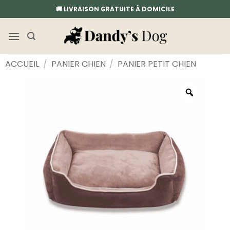
Passer
🚚 LIVRAISON GRATUITE À DOMICILE
au
contenu
ACCUEIL
/
PANIER CHIEN
/
PANIER PETIT CHIEN