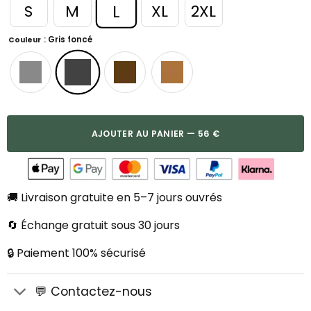
L
S
M
XL
2XL
: Gris foncé
Couleur
AJOUTER AU PANIER — 56 €
🚚 Livraison gratuite en 5–7 jours ouvrés
🔄 Échange gratuit sous 30 jours
🔒 Paiement 100% sécurisé
💬 Contactez-nous