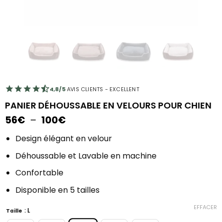
4,8/5
AVIS CLIENTS - EXCELLENT
PANIER DÉHOUSSABLE EN VELOURS POUR CHIEN
Plage
56
€
–
100
€
de
prix :
Design élégant en velour
56€
Déhoussable et Lavable en machine
à
100€
Confortable
Disponible en 5 tailles
EFFACER
: L
Taille