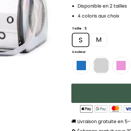
Disponible en 2 tailles
4 coloris aux choix
: S
Taille
S
M
Couleur
🚚 Livraison gratuite en 5–