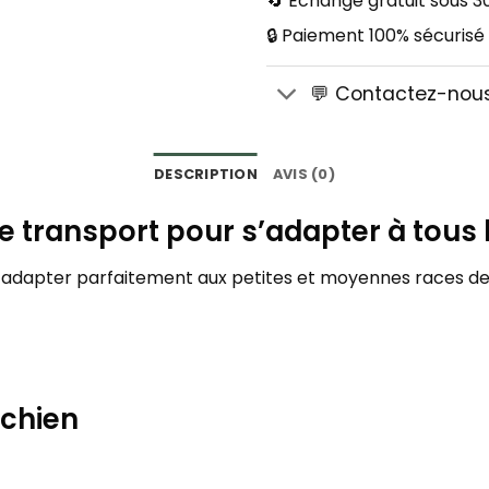
🔄 Échange gratuit sous 30
🔒 Paiement 100% sécurisé
💬 Contactez-nou
DESCRIPTION
AVIS (0)
de transport pour s’adapter à tous 
e s’adapter parfaitement aux petites et moyennes races de
 chien