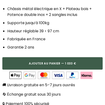
Châssis métal électrique en X + Plateau bois +
Potence double inox + 2 sangles inclus
Supporte jusqu’à 100kg
Hauteur réglable 39 < 97 cm
Fabriquée en France
Garantie 2 ans
AJOUTER AU PANIER — 1 033 €
🚚 Livraison gratuite en 5–7 jours ouvrés
🔄 Échange gratuit sous 30 jours
🔒 Paiement 100% sécurisé