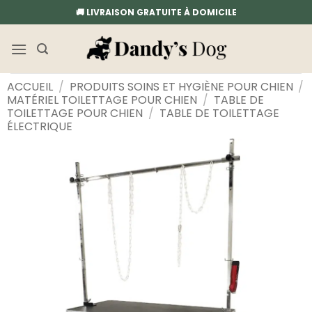
Passer
🚚 LIVRAISON GRATUITE À DOMICILE
au
contenu
ACCUEIL
/
PRODUITS SOINS ET HYGIÈNE POUR CHIEN
/
MATÉRIEL TOILETTAGE POUR CHIEN
/
TABLE DE
TOILETTAGE POUR CHIEN
/
TABLE DE TOILETTAGE
ÉLECTRIQUE