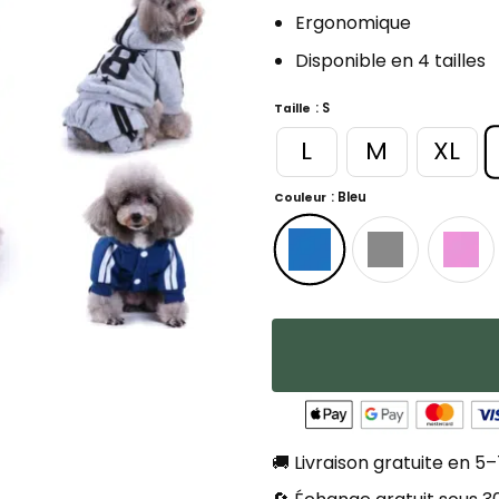
Ergonomique
Disponible en 4 tailles
: S
Taille
L
M
XL
: Bleu
Couleur
🚚 Livraison gratuite en 5–