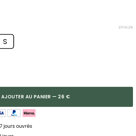
EFFACER
S
AJOUTER AU PANIER — 26 €
7 jours ouvrés