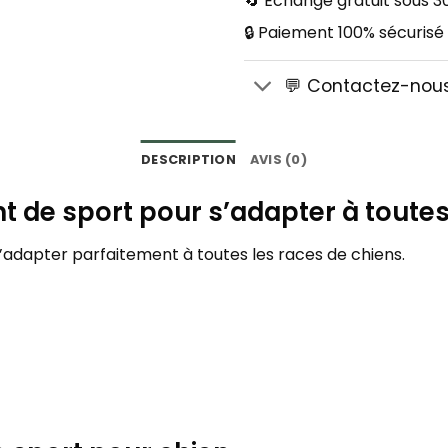
🔄 Échange gratuit sous 30
🔒 Paiement 100% sécurisé
💬 Contactez-nou
DESCRIPTION
AVIS (0)
nt de sport pour s’adapter à toutes
 s’adapter parfaitement à toutes les races de chiens.