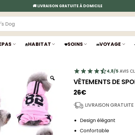
🚚 LIVRAISON GRATUITE À DOMICILE
EPAS
HABITAT
SOINS
VOYAGE
4,8/5
AVIS CL
VÊTEMENTS DE SPO
26
€
LIVRAISON GRATUITE
Design élégant
Confortable