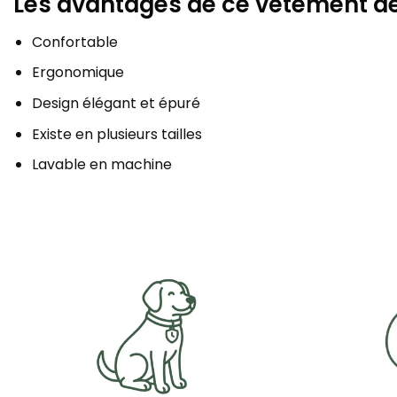
Les avantages de ce vêtement de
Confortable
Ergonomique
Design élégant et épuré
Existe en plusieurs tailles
Lavable en machine