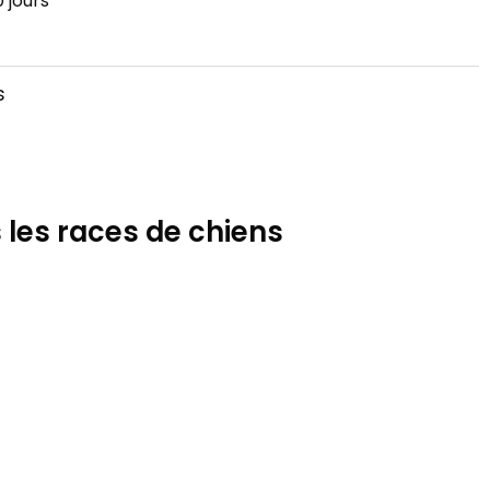
 jours
s
 les races de chiens