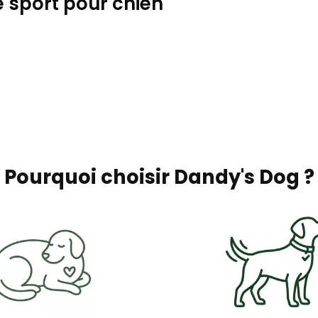
 sport pour chien
Pourquoi choisir Dandy's Dog ?