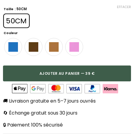
EFFACER
: 50CM
Taille
50CM
Couleur
AJOUTER AU PANIER — 39 €
🚚 Livraison gratuite en 5–7 jours ouvrés
🔄 Échange gratuit sous 30 jours
🔒 Paiement 100% sécurisé