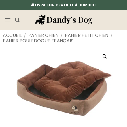
Passer
🚚 LIVRAISON GRATUITE À DOMICILE
au
contenu
ACCUEIL
/
PANIER CHIEN
/
PANIER PETIT CHIEN
/
PANIER BOULEDOGUE FRANÇAIS