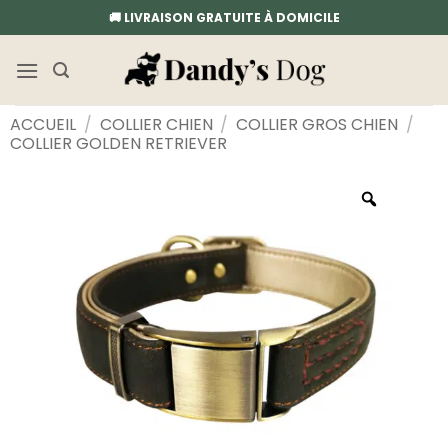
Passer
🚚 LIVRAISON GRATUITE À DOMICILE
au
contenu
ACCUEIL
/
COLLIER CHIEN
/
COLLIER GROS CHIEN
/
COLLIER GOLDEN RETRIEVER