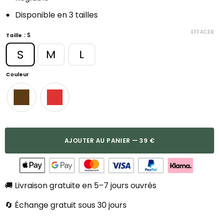
Disponible en 3 tailles
EFFACER
: S
Taille
S
M
L
Couleur
AJOUTER AU PANIER — 39 €
🚚 Livraison gratuite en 5–7 jours ouvrés
🔄 Échange gratuit sous 30 jours