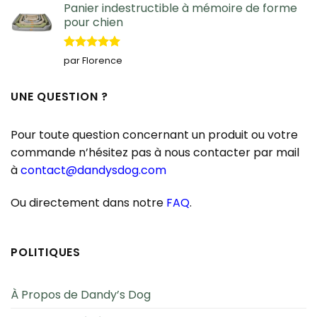
Panier indestructible à mémoire de forme
pour chien
Note
5
sur
par Florence
5
UNE QUESTION ?
Pour toute question concernant un produit ou votre
commande n’hésitez pas à nous contacter par mail
à
contact@dandysdog.com
Ou directement dans notre
FAQ
.
POLITIQUES
À Propos de Dandy’s Dog