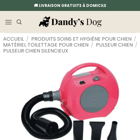
Passer
🚚 LIVRAISON GRATUITE À DOMICILE
au
contenu
ACCUEIL
/
PRODUITS SOINS ET HYGIÈNE POUR CHIEN
/
MATÉRIEL TOILETTAGE POUR CHIEN
/
PULSEUR CHIEN
/
PULSEUR CHIEN SILENCIEUX