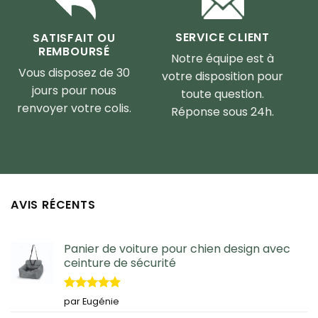
SERVICE CLIENT
SATISFAIT OU
REMBOURSÉ
Notre équipe est à
Vous disposez de 30
votre disposition pour
jours pour nous
toute question.
renvoyer votre colis.
Réponse sous 24h.
AVIS RÉCENTS
Panier de voiture pour chien design avec
ceinture de sécurité
Note
5
sur
par Eugénie
5