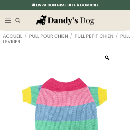
Passer
🚚 LIVRAISON GRATUITE À DOMICILE
au
contenu
ACCUEIL
/
PULL POUR CHIEN
/
PULL PETIT CHIEN
/
PUL
LEVRIER