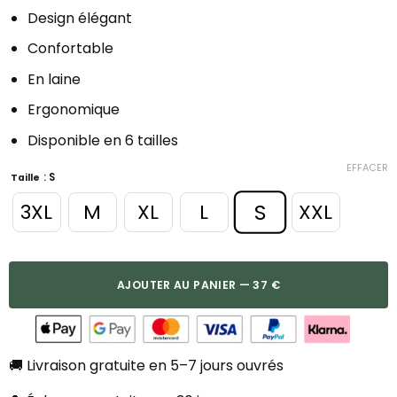
Design élégant
Confortable
En laine
Ergonomique
Disponible en 6 tailles
EFFACER
: S
Taille
S
3XL
M
XL
L
XXL
AJOUTER AU PANIER — 37 €
🚚 Livraison gratuite en 5–7 jours ouvrés