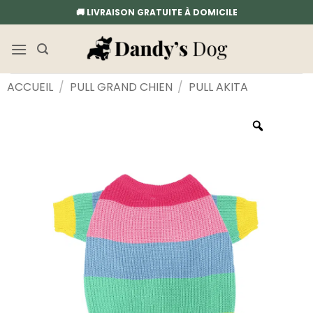
Passer
🚚 LIVRAISON GRATUITE À DOMICILE
au
contenu
ACCUEIL
/
PULL GRAND CHIEN
/
PULL AKITA