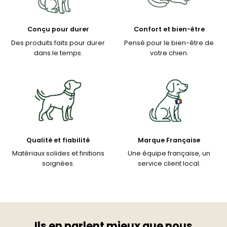
Conçu pour durer
Confort et bien-être
Des produits faits pour durer
Pensé pour le bien-être de
dans le temps.
votre chien.
Qualité et fiabilité
Marque Française
Matériaux solides et finitions
Une équipe française, un
soignées.
service client local.
Ils en parlent mieux que nous