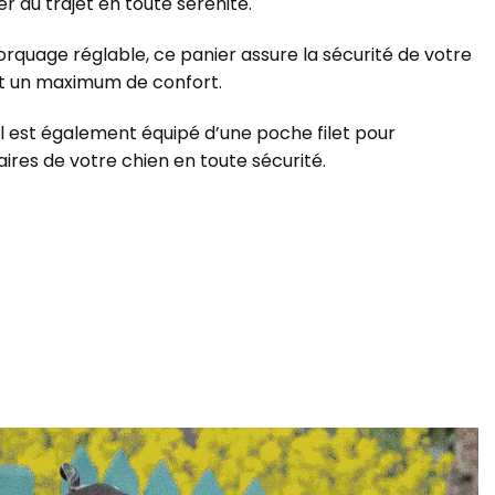
r du trajet en toute sérénité.
rquage réglable, ce panier assure la sécurité de votre
nt un maximum de confort.
 il est également équipé d’une poche filet pour
aires de votre chien en toute sécurité.