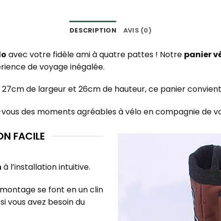
DESCRIPTION
AVIS (0)
lo
avec votre fidèle ami à quatre pattes ! Notre
panier v
périence de voyage inégalée.
27cm de largeur et 26cm de hauteur, ce panier convient 
rez-vous des moments agréables à vélo en compagnie de 
ON FACILE
n
à l’installation intuitive.
démontage se font en un clin
si vous avez besoin du