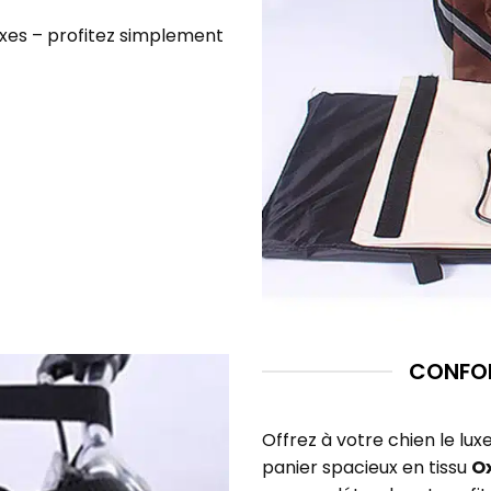
xes – profitez simplement
CONFOR
Offrez à votre chien le l
panier spacieux en tissu
O