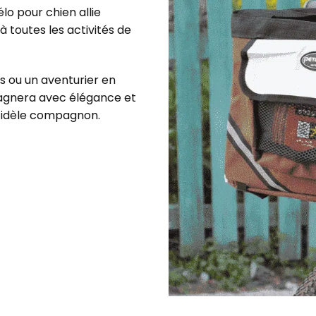
élo pour chien allie
à toutes les activités de
es ou un aventurier en
pagnera avec élégance et
fidèle compagnon.