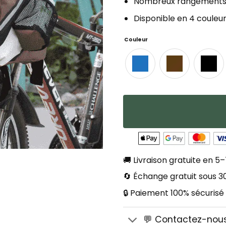
Nombreux rangement
Disponible en 4 couleu
Couleur
🚚 Livraison gratuite en 5–
🔄 Échange gratuit sous 30
🔒 Paiement 100% sécurisé
💬 Contactez-nou