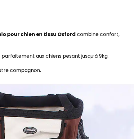
élo pour chien en tissu Oxford
combine confort,
parfaitement aux chiens pesant jusqu’à 9kg.
votre compagnon.