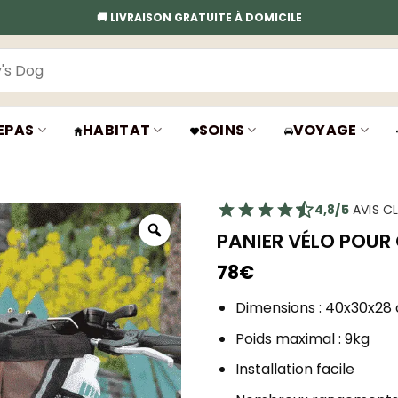
🚚 LIVRAISON GRATUITE À DOMICILE
EPAS
HABITAT
SOINS
VOYAGE
4,8/5
AVIS CL
PANIER VÉLO POUR
78
€
Dimensions : 40x30x28
Poids maximal : 9kg
Installation facile