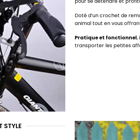
pour se détendre et profite
Doté d’un crochet de remo
animal tout en vous offra
Pratique et fonctionnel
,
transporter les petites aff
T STYLE