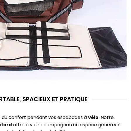
TABLE, SPACIEUX ET PRATIQUE
uxe du confort pendant vos escapades à
vélo
. Notre
xford
offre à votre compagnon un espace généreux