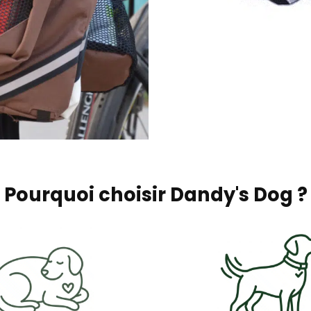
Pourquoi choisir Dandy's Dog ?