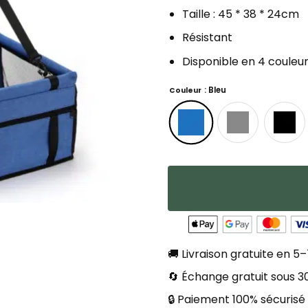
Taille : 45 * 38 * 24cm
Résistant
Disponible en 4 couleu
: Bleu
Couleur
🚚 Livraison gratuite en 5–
🔄 Échange gratuit sous 30
🔒 Paiement 100% sécurisé