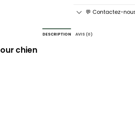
💬 Contactez-nou
DESCRIPTION
AVIS (0)
pour chien