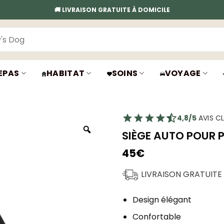
🚚 LIVRAISON GRATUITE À DOMICILE
EPAS
HABITAT
SOINS
VOYAGE
4,8/5
AVIS CL
SIÈGE AUTO POUR P
45
€
LIVRAISON GRATUITE
Design élégant
Confortable