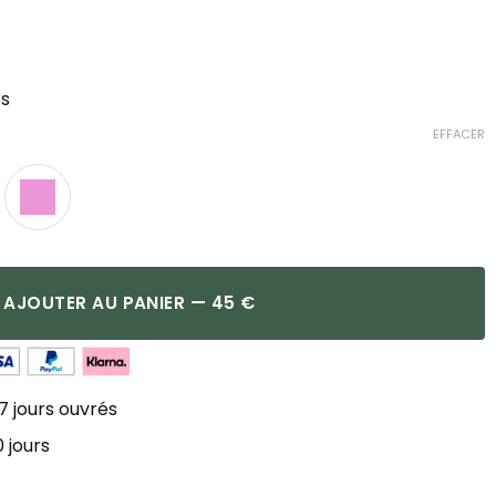
rs
EFFACER
AJOUTER AU PANIER — 45 €
7 jours ouvrés
 jours