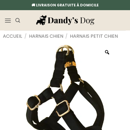
Passer
🚚 LIVRAISON GRATUITE À DOMICILE
au
contenu
ACCUEIL
/
HARNAIS CHIEN
/
HARNAIS PETIT CHIEN