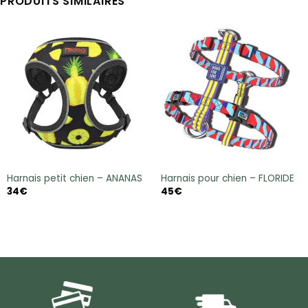
PRODUITS SIMILAIRES
Harnais petit chien – ANANAS
Harnais pour chien – FLORIDE
34
€
45
€