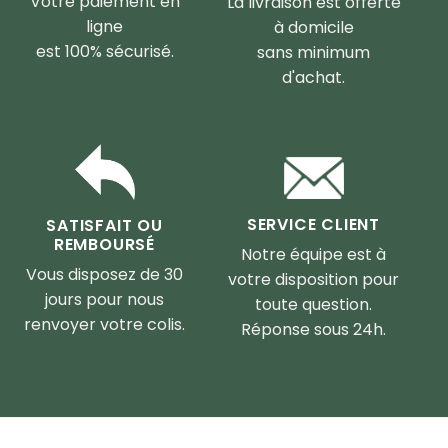
Votre paiement en
La livraison est offerte
ligne
à domicile
est 100% sécurisé.
sans minimum
d'achat.
SERVICE CLIENT
SATISFAIT OU
REMBOURSÉ
Notre équipe est à
Vous disposez de 30
votre disposition pour
jours pour nous
toute question.
renvoyer votre colis.
Réponse sous 24h.