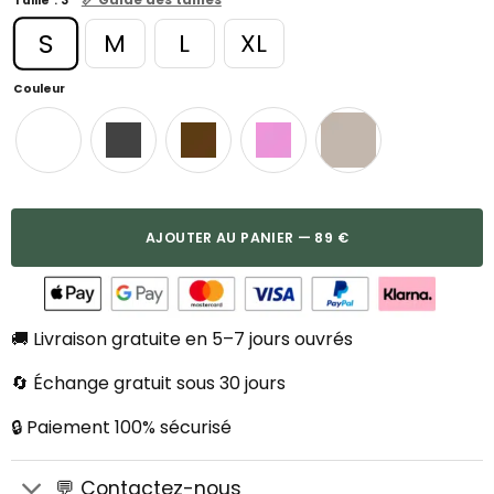
Taille
S
M
L
XL
Couleur
AJOUTER AU PANIER — 89 €
🚚 Livraison gratuite en 5–7 jours ouvrés
🔄 Échange gratuit sous 30 jours
🔒 Paiement 100% sécurisé
💬 Contactez-nous