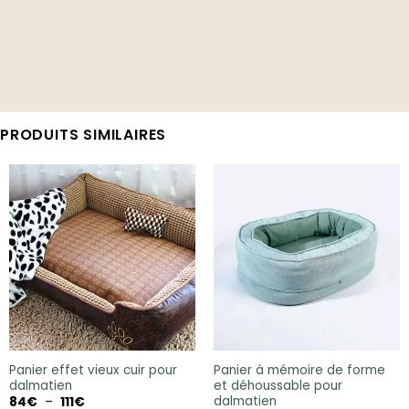
PRODUITS SIMILAIRES
Panier effet vieux cuir pour
Panier à mémoire de forme
dalmatien
et déhoussable pour
dalmatien
Plage
84
€
–
111
€