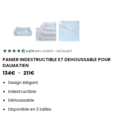
4,8/5
AVIS CLIENTS - EXCELLENT
PANIER INDESTRUCTIBLE ET DEHOUSSABLE POUR
DALMATIEN
Plage
134
€
–
211
€
de
prix :
Design élégant
134€
Indestructible
à
211€
Déhoussable
Disponible en 3 tailles