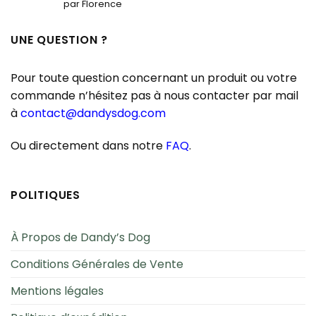
Note
5
sur
par Florence
5
UNE QUESTION ?
Pour toute question concernant un produit ou votre
commande n’hésitez pas à nous contacter par mail
à
contact@dandysdog.com
Ou directement dans notre
FAQ
.
POLITIQUES
À Propos de Dandy’s Dog
Conditions Générales de Vente
Mentions légales