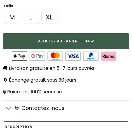
Taille
M
L
XL
AJOUTER AU PANIER — 134 €
🚚 Livraison gratuite en 5–7 jours ouvrés
🔄 Échange gratuit sous 30 jours
🔒 Paiement 100% sécurisé
💬 Contactez-nous
DESCRIPTION