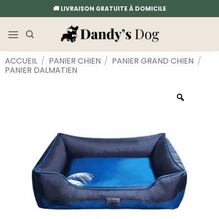
Passer
🚚 LIVRAISON GRATUITE À DOMICILE
au
contenu
ACCUEIL
/
PANIER CHIEN
/
PANIER GRAND CHIEN
/
PANIER DALMATIEN