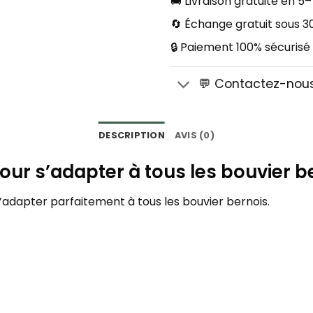
🚚 Livraison gratuite en 5–
🔄 Échange gratuit sous 30
🔒 Paiement 100% sécurisé
💬 Contactez-nou
DESCRIPTION
AVIS (0)
pour s’adapter à tous les bouvier b
s’adapter parfaitement à tous les bouvier bernois.