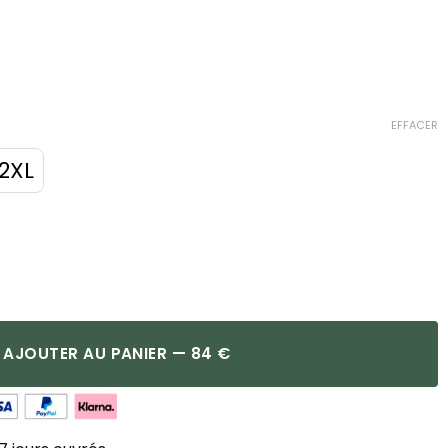
EFFACER
2XL
AJOUTER AU PANIER — 84 €