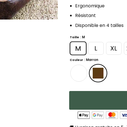
Ergonomique
Résistant
Disponible en 4 tailles
: M
Taille
M
L
XL
: Marron
Couleur