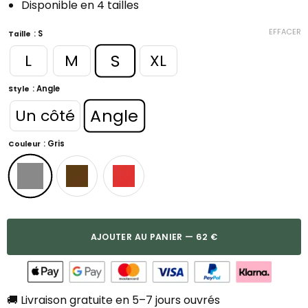
Disponible en 4 tailles
EFFACER
: S
Taille
S
L
M
XL
: Angle
Style
Angle
Un côté
: Gris
Couleur
AJOUTER AU PANIER — 62 €
🚚 Livraison gratuite en 5–7 jours ouvrés