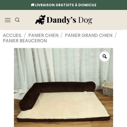
Passer
🚚 LIVRAISON GRATUITE À DOMICILE
au
contenu
ACCUEIL
/
PANIER CHIEN
/
PANIER GRAND CHIEN
/
PANIER BEAUCERON