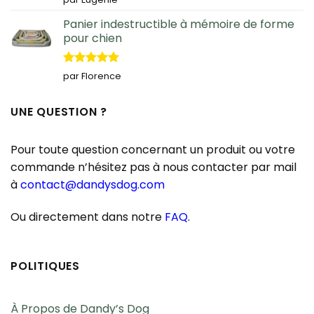
5
Panier indestructible à mémoire de forme
pour chien
Note
5
sur
par Florence
5
UNE QUESTION ?
Pour toute question concernant un produit ou votre
commande n’hésitez pas à nous contacter par mail
à
contact@dandysdog.com
Ou directement dans notre
FAQ
.
POLITIQUES
À Propos de Dandy’s Dog