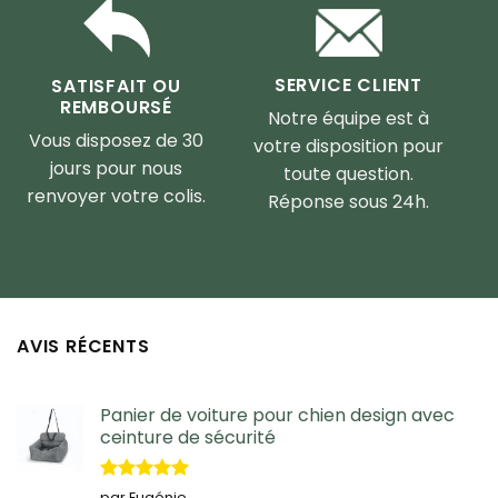
SERVICE CLIENT
SATISFAIT OU
REMBOURSÉ
Notre équipe est à
Vous disposez de 30
votre disposition pour
jours pour nous
toute question.
renvoyer votre colis.
Réponse sous 24h.
AVIS RÉCENTS
Panier de voiture pour chien design avec
ceinture de sécurité
Note
5
sur
par Eugénie