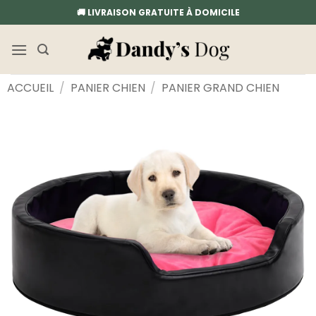
Passer
🚚 LIVRAISON GRATUITE À DOMICILE
au
contenu
ACCUEIL
/
PANIER CHIEN
/
PANIER GRAND CHIEN