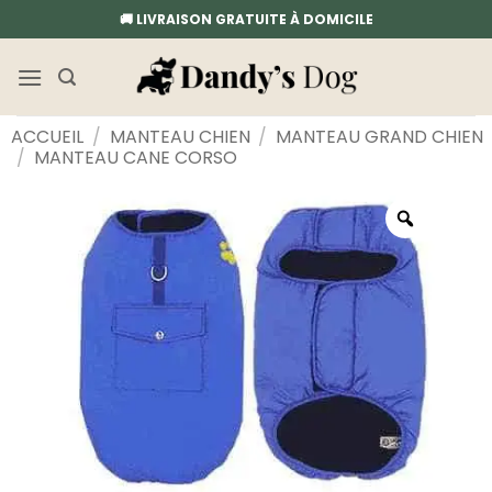
Passer
🚚 LIVRAISON GRATUITE À DOMICILE
au
contenu
ACCUEIL
/
MANTEAU CHIEN
/
MANTEAU GRAND CHIEN
/
MANTEAU CANE CORSO