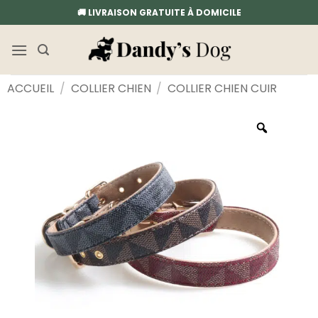
Passer
🚚 LIVRAISON GRATUITE À DOMICILE
au
contenu
ACCUEIL
/
COLLIER CHIEN
/
COLLIER CHIEN CUIR