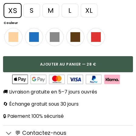
XS
S
M
L
XL
Couleur
AJOUTER AU PANIER — 28 €
🚚 Livraison gratuite en 5–7 jours ouvrés
🔄 Échange gratuit sous 30 jours
🔒 Paiement 100% sécurisé
💬 Contactez-nous