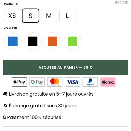
EFFACER
: S
Taille
S
XS
M
L
Couleur
AJOUTER AU PANIER — 28 €
🚚 Livraison gratuite en 5–7 jours ouvrés
🔄 Échange gratuit sous 30 jours
🔒 Paiement 100% sécurisé