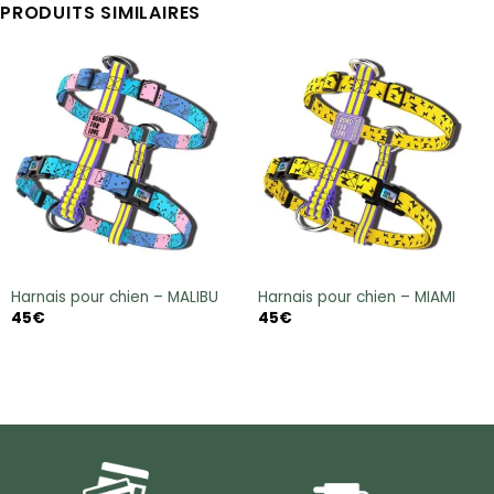
PRODUITS SIMILAIRES
Harnais pour chien – MALIBU
Harnais pour chien – MIAMI
45
€
45
€