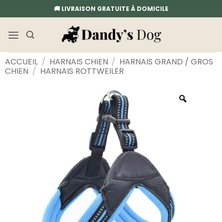
Passer
🚚 LIVRAISON GRATUITE À DOMICILE
au
contenu
ACCUEIL
/
HARNAIS CHIEN
/
HARNAIS GRAND / GROS
CHIEN
/
HARNAIS ROTTWEILER