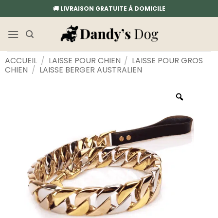
Passer
🚚 LIVRAISON GRATUITE À DOMICILE
au
contenu
ACCUEIL
/
LAISSE POUR CHIEN
/
LAISSE POUR GROS
CHIEN
/
LAISSE BERGER AUSTRALIEN