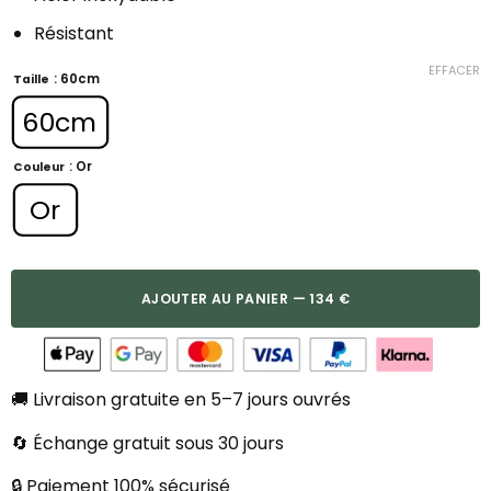
Résistant
EFFACER
: 60cm
Taille
60cm
: Or
Couleur
Or
AJOUTER AU PANIER — 134 €
🚚 Livraison gratuite en 5–7 jours ouvrés
🔄 Échange gratuit sous 30 jours
🔒 Paiement 100% sécurisé