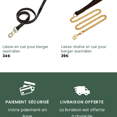
Laisse en cuir pour berger
Laisse chaîne et cuir pour
australien
berger australien
34
€
39
€
PAIEMENT SÉCURISÉ
LIVRAISON OFFERTE
Votre paiement en
La livraison est offerte
ligne
à domicile