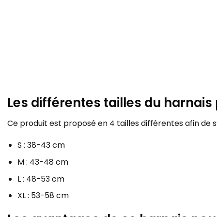
Les différentes tailles du harnai
Ce produit est proposé en 4 tailles différentes afin de
S : 38-43 cm
M : 43-48 cm
L : 48-53 cm
XL : 53-58 cm