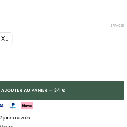
EFFACER
XL
AJOUTER AU PANIER — 34 €
7 jours ouvrés