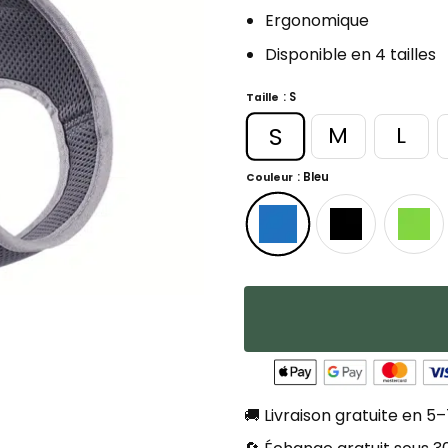
Ergonomique
Disponible en 4 tailles
: S
Taille
S
M
L
: Bleu
Couleur
🚚 Livraison gratuite en 5–