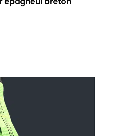
r epagneul breton