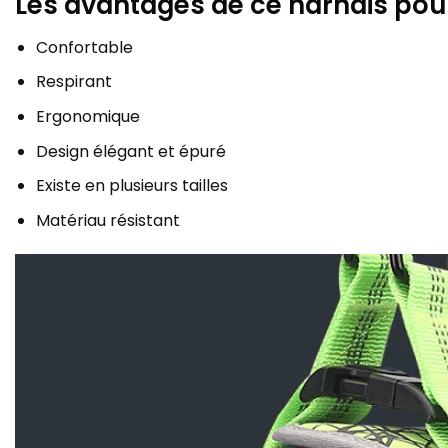
Les avantages de ce harnais pou
Confortable
Respirant
Ergonomique
Design élégant et épuré
Existe en plusieurs tailles
Matériau résistant