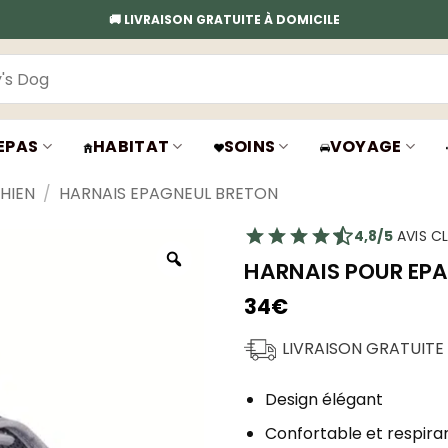
🚚 LIVRAISON GRATUITE À DOMICILE
EPAS
HABITAT
SOINS
VOYAGE
HIEN
/
HARNAIS EPAGNEUL BRETON
4,8/5
AVIS CL
HARNAIS POUR EPA
34
€
LIVRAISON GRATUITE
Design élégant
Confortable et respira