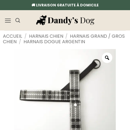
Passer
🚚 LIVRAISON GRATUITE À DOMICILE
au
contenu
ACCUEIL
/
HARNAIS CHIEN
/
HARNAIS GRAND / GROS
CHIEN
/
HARNAIS DOGUE ARGENTIN