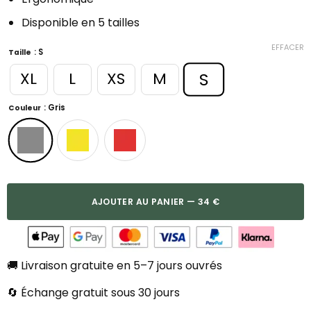
Disponible en 5 tailles
EFFACER
: S
Taille
S
XL
L
XS
M
: Gris
Couleur
AJOUTER AU PANIER — 34 €
🚚 Livraison gratuite en 5–7 jours ouvrés
🔄 Échange gratuit sous 30 jours