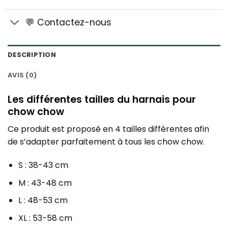
💬 Contactez-nous
DESCRIPTION
AVIS (0)
Les différentes tailles du harnais pour
chow chow
Ce produit est proposé en 4 tailles différentes afin
de s’adapter parfaitement à tous les chow chow.
S : 38-43 cm
M : 43-48 cm
L : 48-53 cm
XL : 53-58 cm