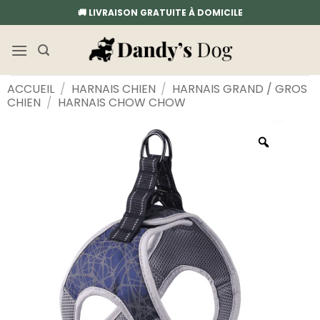
Passer
🚚 LIVRAISON GRATUITE À DOMICILE
au
contenu
ACCUEIL
/
HARNAIS CHIEN
/
HARNAIS GRAND / GROS
CHIEN
/
HARNAIS CHOW CHOW