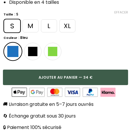
Disponible en 4 tailles
EFFACER
: S
Taille
S
M
L
XL
: Bleu
Couleur
AJOUTER AU PANIER — 34 €
🚚 Livraison gratuite en 5–7 jours ouvrés
🔄 Échange gratuit sous 30 jours
🔒 Paiement 100% sécurisé