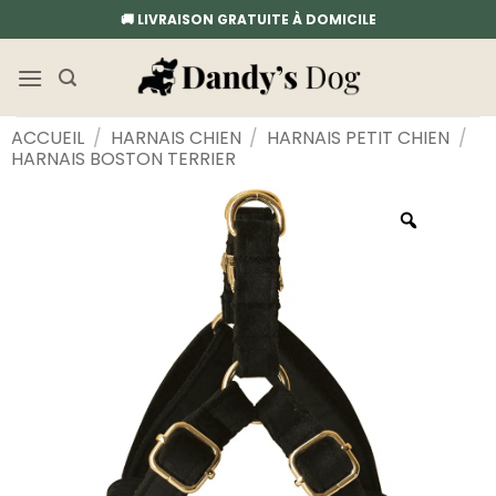
Passer
🚚 LIVRAISON GRATUITE À DOMICILE
au
contenu
ACCUEIL
/
HARNAIS CHIEN
/
HARNAIS PETIT CHIEN
/
HARNAIS BOSTON TERRIER