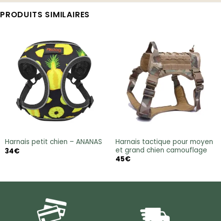
PRODUITS SIMILAIRES
Harnais tactique pour moyen
Harnais petit chien – ANANAS
et grand chien camouflage
34
€
45
€