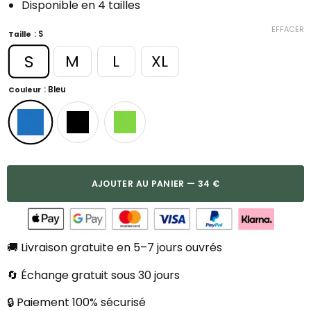
Disponible en 4 tailles
EFFACER
: S
Taille
S
M
L
XL
: Bleu
Couleur
AJOUTER AU PANIER — 34 €
🚚 Livraison gratuite en 5–7 jours ouvrés
🔄 Échange gratuit sous 30 jours
🔒 Paiement 100% sécurisé