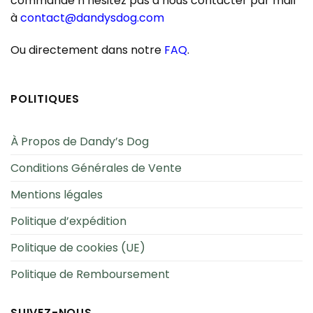
commande n’hésitez pas à nous contacter par mail
à
contact@dandysdog.com
Ou directement dans notre
FAQ
.
POLITIQUES
À Propos de Dandy’s Dog
Conditions Générales de Vente
Mentions légales
Politique d’expédition
Politique de cookies (UE)
Politique de Remboursement
SUIVEZ-NOUS