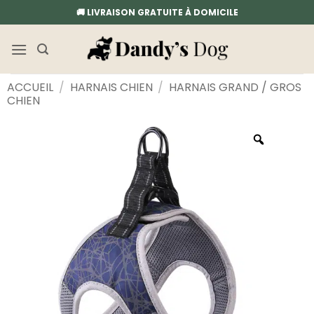
Passer
🚚 LIVRAISON GRATUITE À DOMICILE
au
contenu
ACCUEIL
/
HARNAIS CHIEN
/
HARNAIS GRAND / GROS
CHIEN